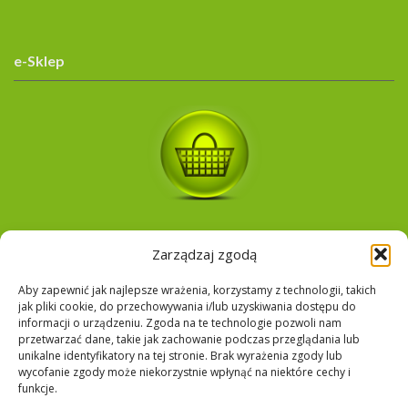
e-Sklep
Zarządzaj zgodą
Google Language Translator
Aby zapewnić jak najlepsze wrażenia, korzystamy z technologii, takich
jak pliki cookie, do przechowywania i/lub uzyskiwania dostępu do
informacji o urządzeniu. Zgoda na te technologie pozwoli nam
przetwarzać dane, takie jak zachowanie podczas przeglądania lub
unikalne identyfikatory na tej stronie. Brak wyrażenia zgody lub
wycofanie zgody może niekorzystnie wpłynąć na niektóre cechy i
O firmie
Dla Mediów
Certyfikaty
UTW
funkcje.
Z życia firmy
Kontakt
Hurtownie
Skup