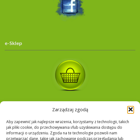
e-Sklep
Zarządzaj zgodą
Google Language Translator
Aby zapewnić jak najlepsze wrażenia, korzystamy z technologii, takich
jak pliki cookie, do przechowywania i/lub uzyskiwania dostępu do
informacji o urządzeniu. Zgoda na te technologie pozwoli nam
przetwarzać dane, takie jak zachowanie podczas przeglądania lub